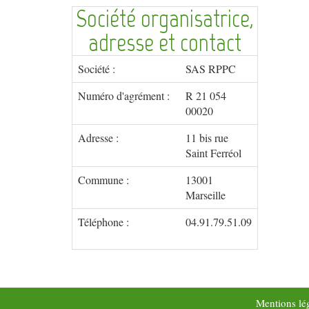
Société organisatrice,
adresse et contact
Société :
SAS RPPC
Numéro d'agrément :
R 21 054
00020
Adresse :
11 bis rue
Saint Ferréol
Commune :
13001
Marseille
Téléphone :
04.91.79.51.09
Mentions lé